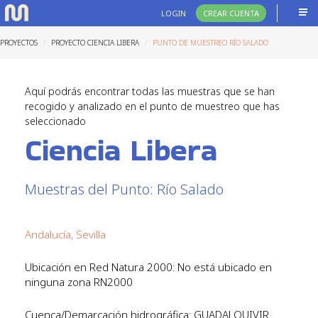
LOGIN
CREAR CUENTA
PROYECTOS
PROYECTO CIENCIA LIBERA
PUNTO DE MUESTREO RÍO SALADO
Aquí podrás encontrar todas las muestras que se han
recogido y analizado en el punto de muestreo que has
seleccionado
Ciencia Libera
Muestras del Punto: Río Salado
Andalucía, Sevilla
Ubicación en Red Natura 2000: No está ubicado en
ninguna zona RN2000
Cuenca/Demarcación hidrográfica: GUADALQUIVIR