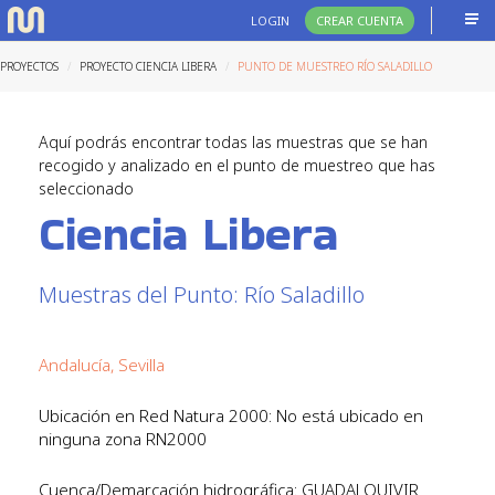
LOGIN
CREAR CUENTA
PROYECTOS
PROYECTO CIENCIA LIBERA
PUNTO DE MUESTREO RÍO SALADILLO
Aquí podrás encontrar todas las muestras que se han
recogido y analizado en el punto de muestreo que has
seleccionado
Ciencia Libera
Muestras del Punto: Río Saladillo
Andalucía, Sevilla
Ubicación en Red Natura 2000: No está ubicado en
ninguna zona RN2000
Cuenca/Demarcación hidrográfica: GUADALQUIVIR