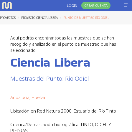
LOGIN
CREAR CUENTA
PROYECTOS
PROYECTO CIENCIA LIBERA
PUNTO DE MUESTREO RÍO ODIEL
Aquí podrás encontrar todas las muestras que se han
recogido y analizado en el punto de muestreo que has
seleccionado
Ciencia Libera
Muestras del Punto: Río Odiel
Andalucía, Huelva
Ubicación en Red Natura 2000: Estuario del Río Tinto
Cuenca/Demarcación hidrográfica: TINTO, ODIEL Y
PIEDRAS