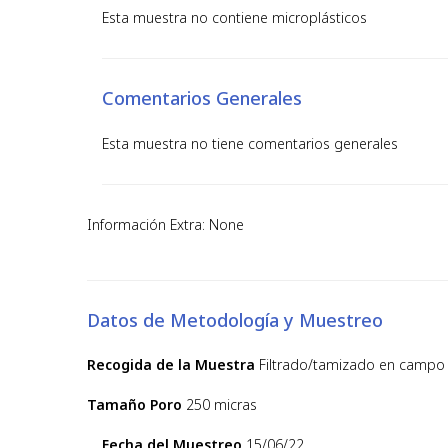
Esta muestra no contiene microplásticos
Comentarios Generales
Esta muestra no tiene comentarios generales
Información Extra: None
Datos de Metodología y Muestreo
Recogida de la Muestra
Filtrado/tamizado en campo
Tamaño Poro
250 micras
Fecha del Muestreo
15/06/22