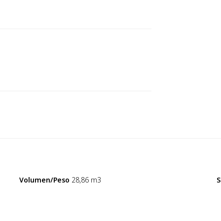
Volumen/Peso
28,86 m3
S