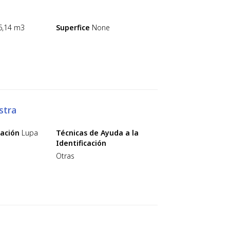
6,14 m3
Superfice
None
stra
cación
Lupa
Técnicas de Ayuda a la
Identificación
Otras