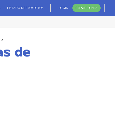
A
LISTADO DE PROYECTOS
LOGIN
CREAR CUENTA
do
as de