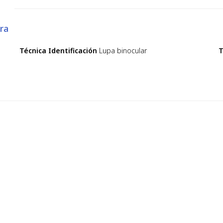
ra
Técnica Identificación
Lupa binocular
T