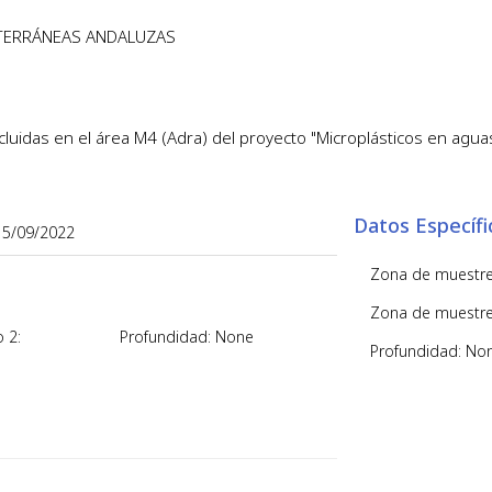
DITERRÁNEAS ANDALUZAS
luidas en el área M4 (Adra) del proyecto "Microplásticos en agua
Datos Específ
15/09/2022
Zona de muestre
Zona de muestre
 2:
Profundidad: None
Profundidad: No