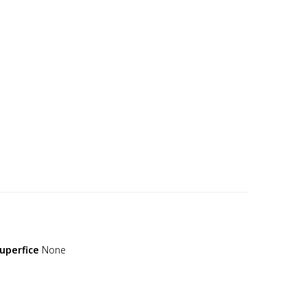
uperfice
None