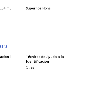
6,54 m3
Superfice
None
stra
cación
Lupa
Técnicas de Ayuda a la
Identificación
Otras