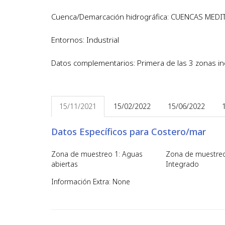
Cuenca/Demarcación hidrográfica: CUENCAS ME
Entornos: Industrial
Datos complementarios: Primera de las 3 zonas inc
15/11/2021
15/02/2022
15/06/2022
Datos Específicos para Costero/mar
Zona de muestreo 1: Aguas
Zona de muestreo
abiertas
Integrado
Información Extra: None