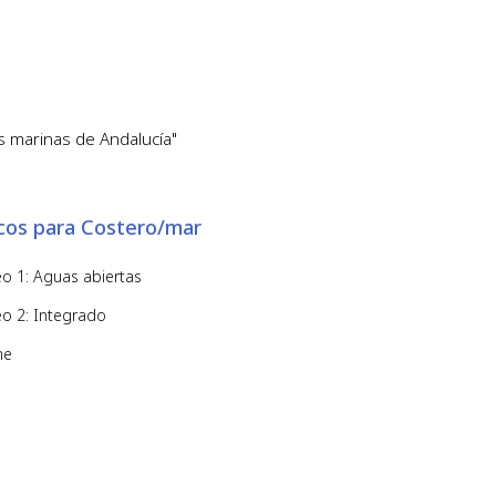
s marinas de Andalucía"
icos para Costero/mar
o 1: Aguas abiertas
o 2: Integrado
ne