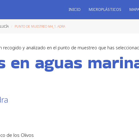
INICIO
MICROPLÁSTICOS
MAP
LUCÍA
PUNTO DE MUESTREO M4_1. ADRA
n recogido y analizado en el punto de muestreo que has selecciona
os en aguas marin
dra
co de los Olivos