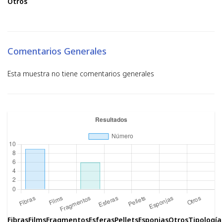
Otros
Comentarios Generales
Esta muestra no tiene comentarios generales
Fibras
Films
Fragmentos
Esferas
Pellets
Esponjas
Otros
Tipología