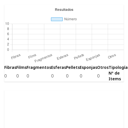
Fibras
Films
Fragmentos
Esferas
Pellets
Esponjas
Otros
Tipología
Nº de
0
0
0
0
0
0
0
Items