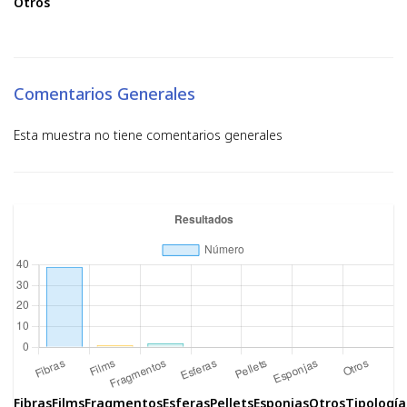
Otros
Comentarios Generales
Esta muestra no tiene comentarios generales
Fibras
Films
Fragmentos
Esferas
Pellets
Esponjas
Otros
Tipología