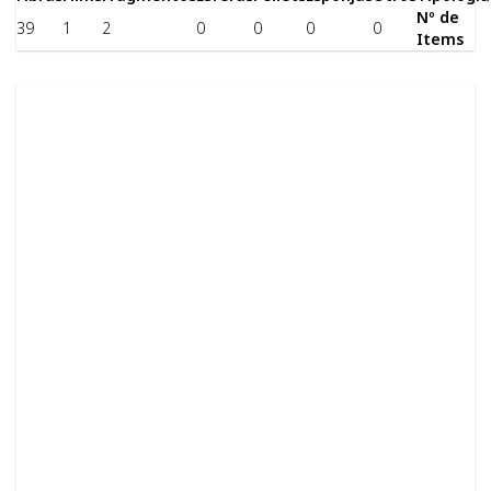
Nº de
39
1
2
0
0
0
0
Items