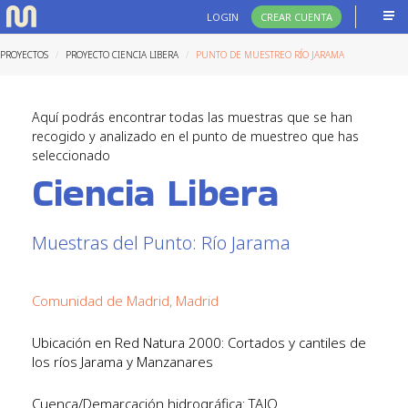
LOGIN
CREAR CUENTA
PROYECTOS
PROYECTO CIENCIA LIBERA
PUNTO DE MUESTREO RÍO JARAMA
Aquí podrás encontrar todas las muestras que se han
recogido y analizado en el punto de muestreo que has
seleccionado
Ciencia Libera
Muestras del Punto: Río Jarama
Comunidad de Madrid, Madrid
Ubicación en Red Natura 2000: Cortados y cantiles de
los ríos Jarama y Manzanares
Cuenca/Demarcación hidrográfica: TAJO