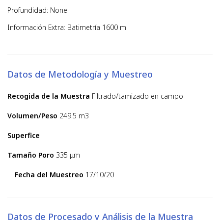
Profundidad: None
Información Extra: Batimetría 1600 m
Datos de Metodología y Muestreo
Recogida de la Muestra
Filtrado/tamizado en campo
Volumen/Peso
249.5 m3
Superfice
Tamaño Poro
335 μm
Fecha del Muestreo
17/10/20
Datos de Procesado y Análisis de la Muestra