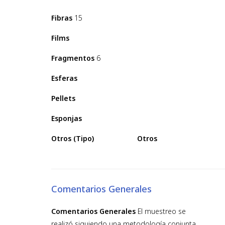
Fibras
15
Films
Fragmentos
6
Esferas
Pellets
Esponjas
Otros (Tipo)
Otros
Comentarios Generales
Comentarios Generales
El muestreo se
realizó siguiendo una metodología conjunta