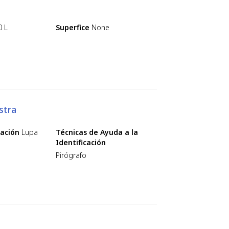
0 L
Superfice
None
stra
cación
Lupa
Técnicas de Ayuda a la
Identificación
Pirógrafo