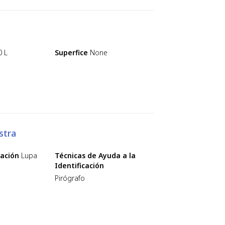
0 L
Superfice
None
stra
cación
Lupa
Técnicas de Ayuda a la
Identificación
Pirógrafo