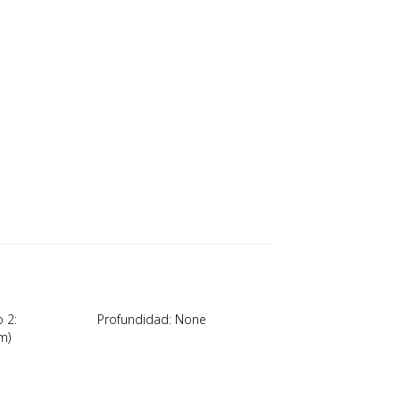
 2:
Profundidad: None
m)