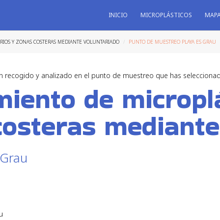
INICIO
MICROPLÁSTICOS
MAP
 RIOS Y ZONAS COSTERAS MEDIANTE VOLUNTARIADO
PUNTO DE MUESTREO PLAYA ES GRAU
n recogido y analizado en el punto de muestreo que has selecciona
iento de micropl
costeras mediante
 Grau
u