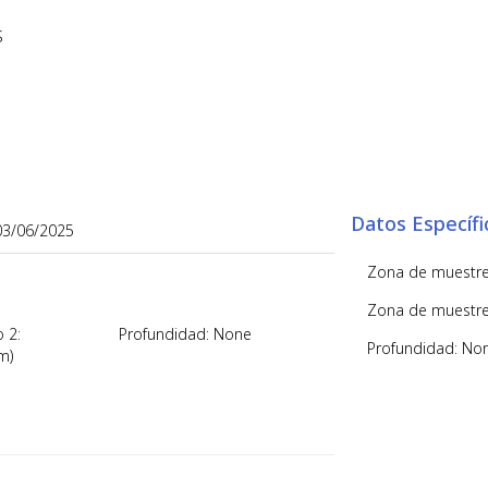
S
Datos Específ
03/06/2025
Zona de muestreo
Zona de muestreo
 2:
Profundidad: None
Profundidad: No
m)