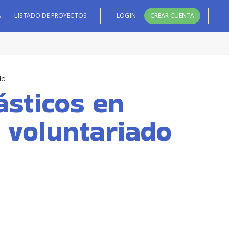
A
LISTADO DE PROYECTOS
LOGIN
CREAR CUENTA
do
ásticos en
 voluntariado