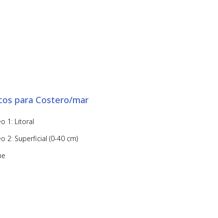
icos para Costero/mar
 1: Litoral
 2: Superficial (0-40 cm)
ne