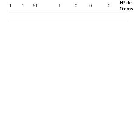
Nº de
1
1
61
0
0
0
0
Items