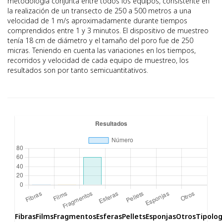
metodología conjunta entre todos los equipos, consistente en
la realización de un transecto de 250 a 500 metros a una
velocidad de 1 m/s aproximadamente durante tiempos
comprendidos entre 1 y 3 minutos. El dispositivo de muestreo
tenía 18 cm de diámetro y el tamaño del poro fue de 250
micras. Teniendo en cuenta las variaciones en los tiempos,
recorridos y velocidad de cada equipo de muestreo, los
resultados son por tanto semicuantitativos.
Fibras
Films
Fragmentos
Esferas
Pellets
Esponjas
Otros
Tipolog