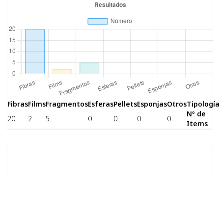
Fibras
Films
Fragmentos
Esferas
Pellets
Esponjas
Otros
Tipología
Nº de
20
2
5
0
0
0
0
Items