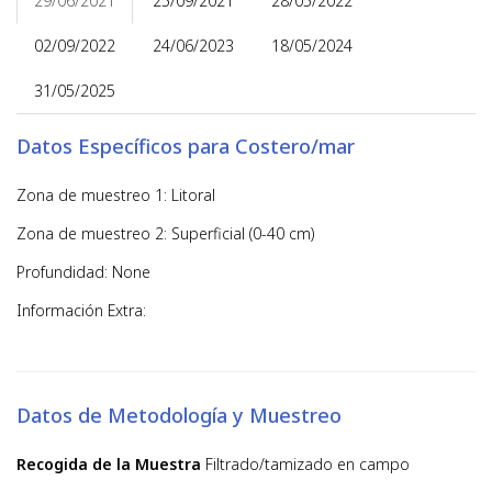
29/06/2021
25/09/2021
28/05/2022
02/09/2022
24/06/2023
18/05/2024
31/05/2025
Datos Específicos para Costero/mar
Zona de muestreo 1: Litoral
Zona de muestreo 2: Superficial (0-40 cm)
Profundidad: None
Información Extra:
Datos de Metodología y Muestreo
Recogida de la Muestra
Filtrado/tamizado en campo