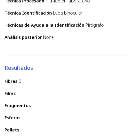
Técnica Procesado
Filtrado en laboratorio
Técnica Identificación
Lupa binocular
Técnicas de Ayuda a la Identificación
Pirógrafo
Análisis posterior
None
Resultados
Fibras
6
Films
Fragmentos
Esferas
Pellets