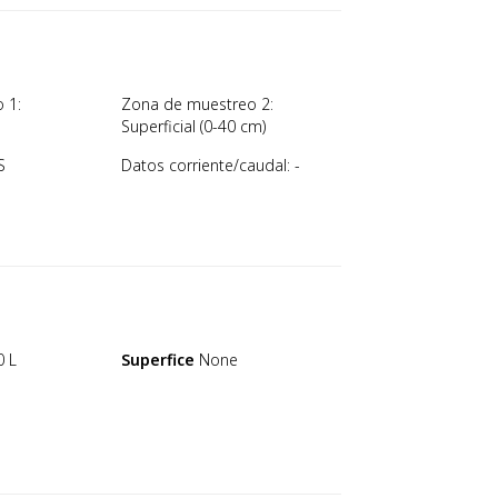
 1:
Zona de muestreo 2:
Superficial (0-40 cm)
S
Datos corriente/caudal: -
0 L
Superfice
None