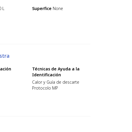
0 L
Superfice
None
stra
cación
Técnicas de Ayuda a la
Identificación
Calor y Guía de descarte
Protocolo MP