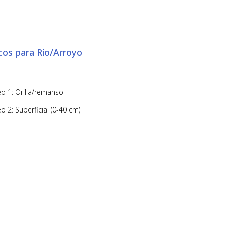
cos para Río/Arroyo
o 1: Orilla/remanso
 2: Superficial (0-40 cm)