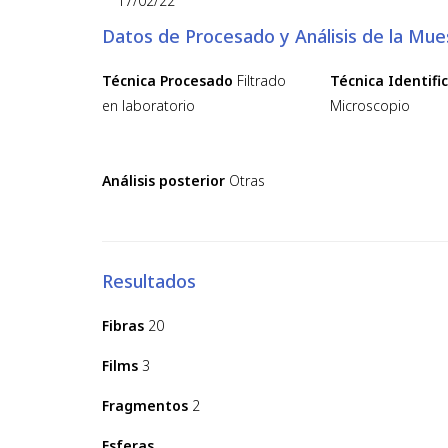
17/02/22
Datos de Procesado y Análisis de la Mue
Técnica Procesado
Filtrado
Técnica Identifi
en laboratorio
Microscopio
Análisis posterior
Otras
Resultados
Fibras
20
Films
3
Fragmentos
2
Esferas