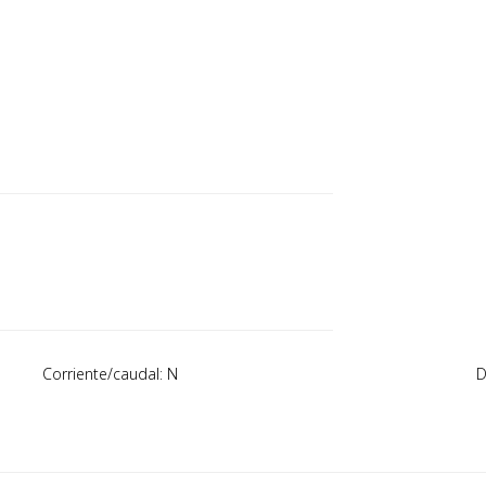
Corriente/caudal: N
D