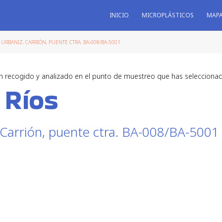
INICIO
MICROPLÁSTICOS
MAP
RBANIZ. CARRIÓN, PUENTE CTRA. BA-008/BA-5001
n recogido y analizado en el punto de muestreo que has selecciona
 Ríos
 Carrión, puente ctra. BA-008/BA-5001