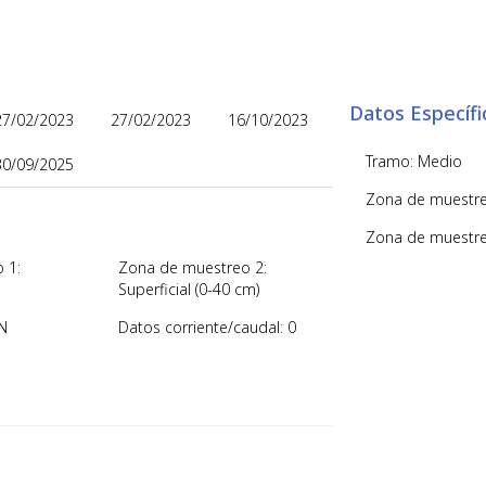
Datos Específi
27/02/2023
27/02/2023
16/10/2023
Tramo: Medio
30/09/2025
Zona de muestre
Zona de muestreo
 1:
Zona de muestreo 2:
Superficial (0-40 cm)
N
Datos corriente/caudal: 0