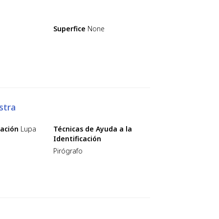
Superfice
None
stra
cación
Lupa
Técnicas de Ayuda a la
Identificación
Pirógrafo