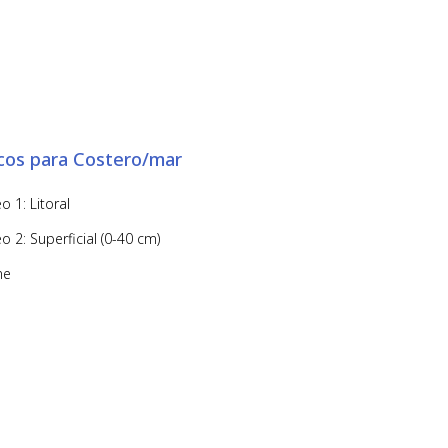
icos para Costero/mar
 1: Litoral
 2: Superficial (0-40 cm)
ne