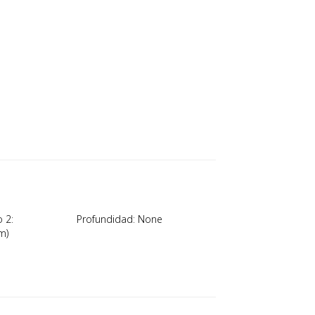
 2:
Profundidad: None
m)