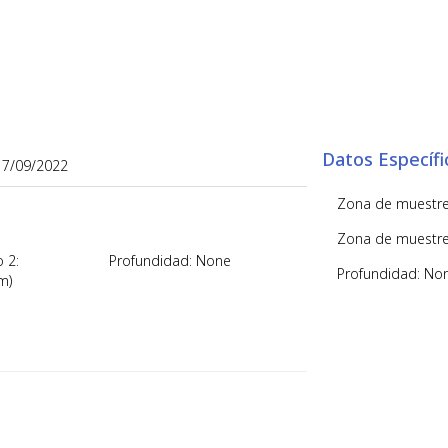
Datos Específ
17/09/2022
Zona de muestreo
Zona de muestreo
 2:
Profundidad: None
Profundidad: No
m)