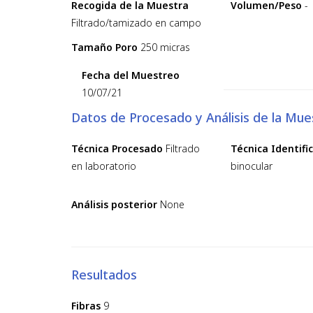
Recogida de la Muestra
Volumen/Peso
-
Filtrado/tamizado en campo
Tamaño Poro
250 micras
Fecha del Muestreo
10/07/21
Datos de Procesado y Análisis de la Mue
Técnica Procesado
Filtrado
Técnica Identifi
en laboratorio
binocular
Análisis posterior
None
Resultados
Fibras
9