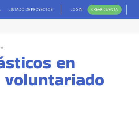
A
LISTADO DE PROYECTOS
LOGIN
CREAR CUENTA
do
ásticos en
 voluntariado