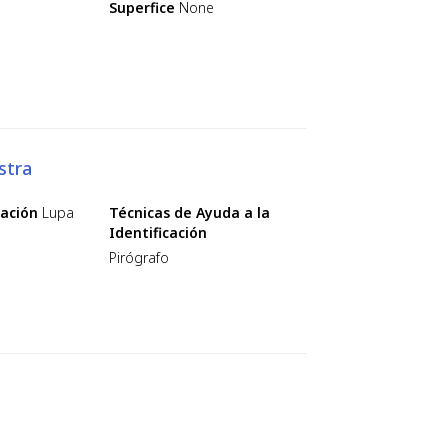
Superfice
None
stra
cación
Lupa
Técnicas de Ayuda a la
Identificación
Pirógrafo