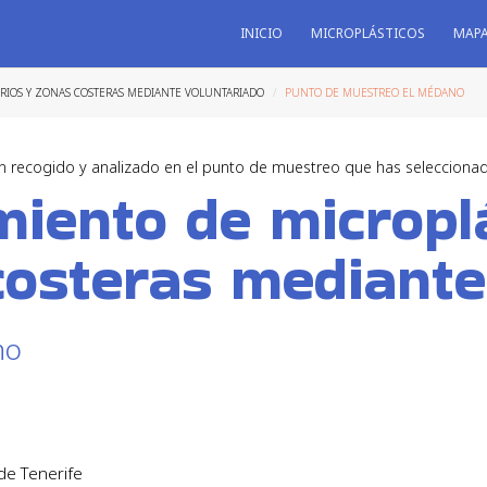
INICIO
MICROPLÁSTICOS
MAP
 RIOS Y ZONAS COSTERAS MEDIANTE VOLUNTARIADO
PUNTO DE MUESTREO EL MÉDANO
n recogido y analizado en el punto de muestreo que has selecciona
iento de micropl
costeras mediante
no
de Tenerife