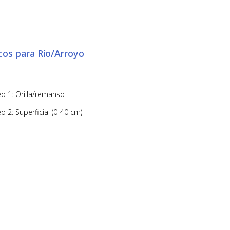
cos para Río/Arroyo
o 1: Orilla/remanso
 2: Superficial (0-40 cm)