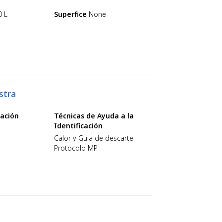
0 L
Superfice
None
stra
cación
Técnicas de Ayuda a la
Identificación
Calor y Guia de descarte
Protocolo MP