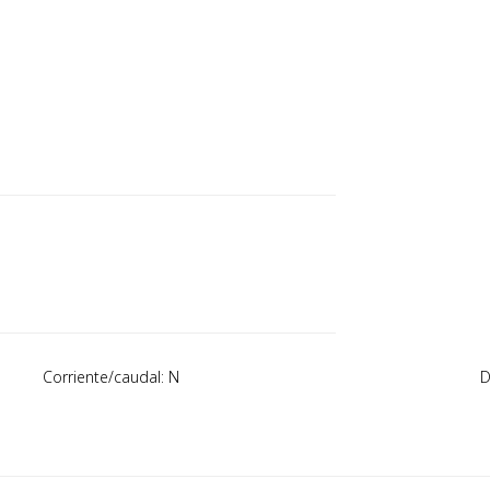
Corriente/caudal: N
D