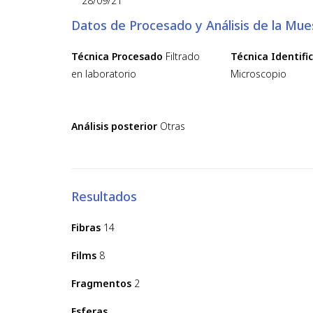
28/09/21
Datos de Procesado y Análisis de la Mue
Técnica Procesado
Filtrado
Técnica Identifi
en laboratorio
Microscopio
Análisis posterior
Otras
Resultados
Fibras
14
Films
8
Fragmentos
2
Esferas