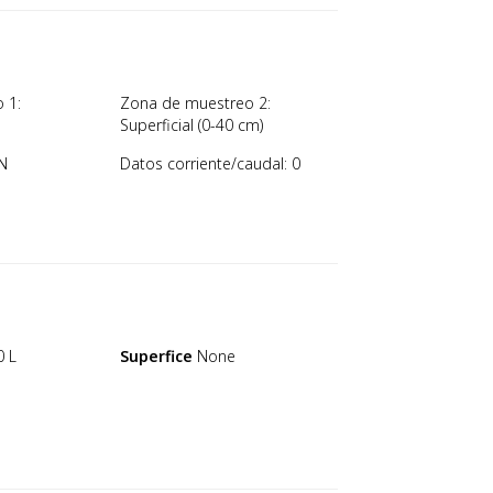
 1:
Zona de muestreo 2:
Superficial (0-40 cm)
N
Datos corriente/caudal: 0
0 L
Superfice
None