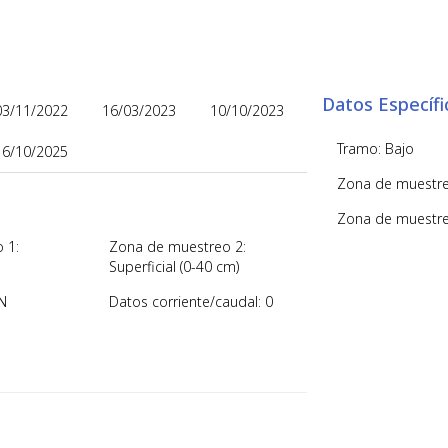
Datos Específi
03/11/2022
16/03/2023
10/10/2023
Tramo: Bajo
16/10/2025
Zona de muestre
Zona de muestreo
 1:
Zona de muestreo 2:
Superficial (0-40 cm)
N
Datos corriente/caudal: 0