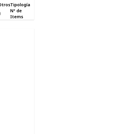
Otros
Tipología
Nº de
0
Items