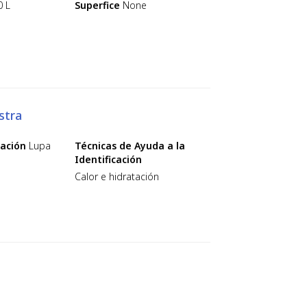
0 L
Superfice
None
stra
cación
Lupa
Técnicas de Ayuda a la
Identificación
Calor e hidratación