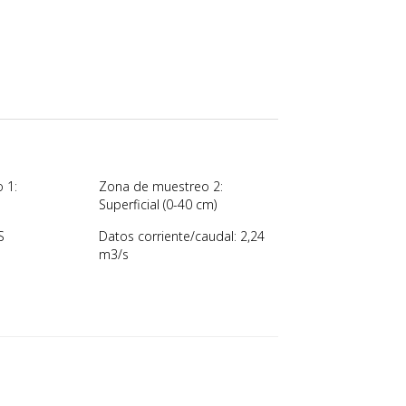
 1:
Zona de muestreo 2:
Superficial (0-40 cm)
S
Datos corriente/caudal: 2,24
m3/s