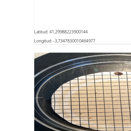
Latitud: 41,29988223900144
Longitud: -3,7347830010464977