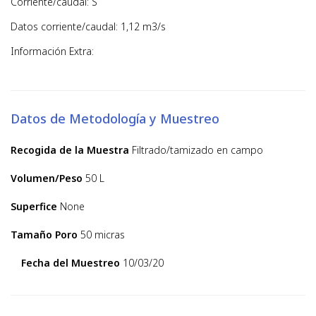
Corriente/caudal: S
Datos corriente/caudal: 1,12 m3/s
Información Extra:
Datos de Metodología y Muestreo
Recogida de la Muestra
Filtrado/tamizado en campo
Volumen/Peso
50 L
Superfice
None
Tamaño Poro
50 micras
Fecha del Muestreo
10/03/20