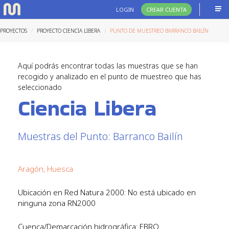
LOGIN
CREAR CUENTA
PROYECTOS
PROYECTO CIENCIA LIBERA
PUNTO DE MUESTREO BARRANCO BAILÍN
Aquí podrás encontrar todas las muestras que se han
recogido y analizado en el punto de muestreo que has
seleccionado
Ciencia Libera
Muestras del Punto: Barranco Bailín
Aragón, Huesca
Ubicación en Red Natura 2000: No está ubicado en
ninguna zona RN2000
Cuenca/Demarcación hidrográfica: EBRO