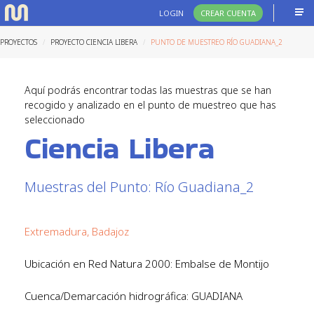
LOGIN
CREAR CUENTA
PROYECTOS
PROYECTO CIENCIA LIBERA
PUNTO DE MUESTREO RÍO GUADIANA_2
Aquí podrás encontrar todas las muestras que se han
recogido y analizado en el punto de muestreo que has
seleccionado
Ciencia Libera
Muestras del Punto: Río Guadiana_2
Extremadura, Badajoz
Ubicación en Red Natura 2000: Embalse de Montijo
Cuenca/Demarcación hidrográfica: GUADIANA