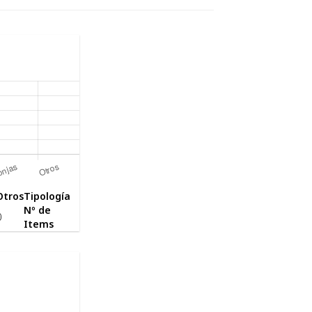
Otros
Tipología
Nº de
0
Items