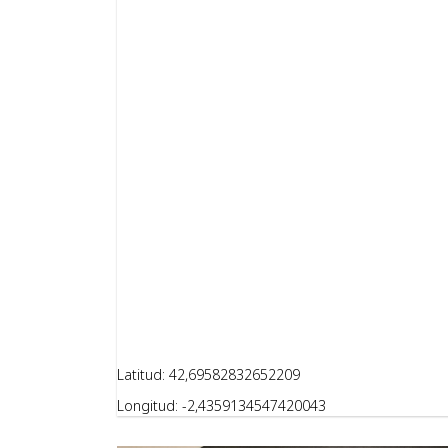
Latitud: 42,69582832652209
Longitud: -2,4359134547420043