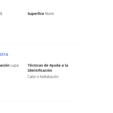
0L
Superfice
None
stra
cación
Lupa
Técnicas de Ayuda a la
Identificación
Calor e hidratación