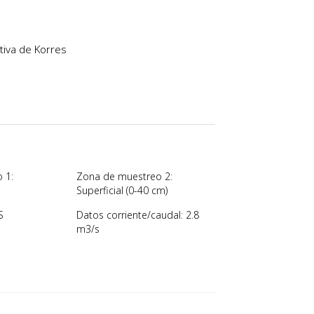
tiva de Korres
 1:
Zona de muestreo 2:
Superficial (0-40 cm)
S
Datos corriente/caudal: 2.8
m3/s