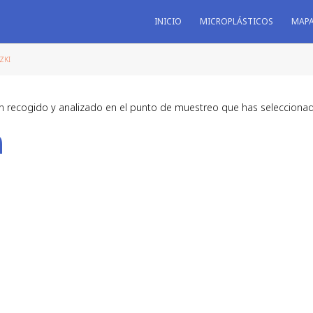
INICIO
MICROPLÁSTICOS
MAP
ZKI
n recogido y analizado en el punto de muestreo que has selecciona
a