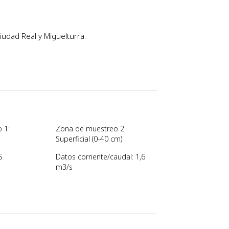
iudad Real y Miguelturra.
 1:
Zona de muestreo 2:
Superficial (0-40 cm)
S
Datos corriente/caudal: 1,6
m3/s