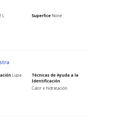
2 L
Superfice
None
stra
cación
Lupa
Técnicas de Ayuda a la
Identificación
Calor e hidratación