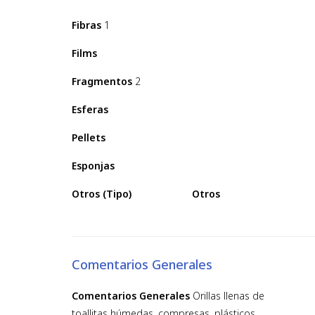
Fibras
1
Films
Fragmentos
2
Esferas
Pellets
Esponjas
Otros (Tipo)
Otros
Comentarios Generales
Comentarios Generales
Orillas llenas de
toallitas húmedas, compresas, plásticos...