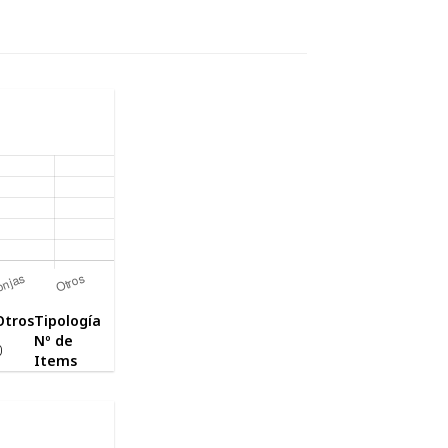
Otros
Tipología
Nº de
0
Items