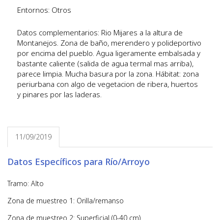
Entornos: Otros
Datos complementarios: Rio Mijares a la altura de
Montanejos. Zona de baño, merendero y polideportivo
por encima del pueblo. Agua ligeramente embalsada y
bastante caliente (salida de agua termal mas arriba),
parece limpia. Mucha basura por la zona. Hábitat: zona
periurbana con algo de vegetacion de ribera, huertos
y pinares por las laderas.
11/09/2019
Datos Específicos para Río/Arroyo
Tramo: Alto
Zona de muestreo 1: Orilla/remanso
Zona de muestreo 2: Superficial (0-40 cm)