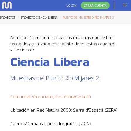
LOGIN
CREAR CUENTA
PROYECTOS
PROYECTO CIENCIA LIBERA
PUNTO DE MUESTREO RÍO MIJARES_2
Aquí podrás encontrar todas las muestras que se han
recogido y analizado en el punto de muestreo que has
seleccionado
Ciencia Libera
Muestras del Punto: Río Mijares_2
Comunitat Valenciana, Castellón/Castelló
Ubicación en Red Natura 2000: Serra d'Espadà (ZEPA)
Cuenca/Demarcación hidrográfica: JUCAR