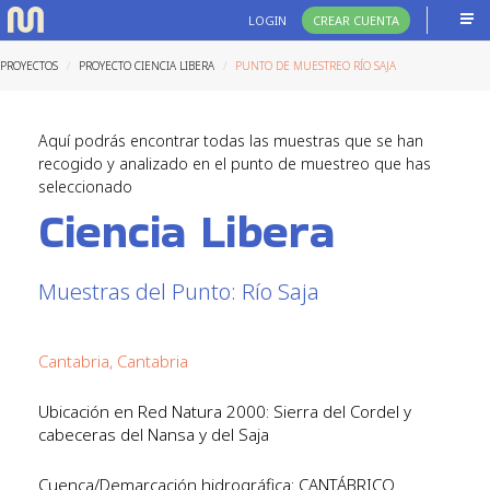
LOGIN
CREAR CUENTA
PROYECTOS
PROYECTO CIENCIA LIBERA
PUNTO DE MUESTREO RÍO SAJA
Aquí podrás encontrar todas las muestras que se han
recogido y analizado en el punto de muestreo que has
seleccionado
Ciencia Libera
Muestras del Punto: Río Saja
Cantabria, Cantabria
Ubicación en Red Natura 2000: Sierra del Cordel y
cabeceras del Nansa y del Saja
Cuenca/Demarcación hidrográfica: CANTÁBRICO