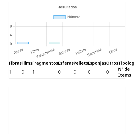
Fibras
Films
Fragmentos
Esferas
Pellets
Esponjas
Otros
Tipolog
Nº de
1
0
1
0
0
0
0
Items