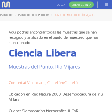
LOGIN
CREAR CUENTA
PROYECTOS
PROYECTO CIENCIA LIBERA
PUNTO DE MUESTREO RÍO MIJARES
Aquí podrás encontrar todas las muestras que se han
recogido y analizado en el punto de muestreo que has
seleccionado
Ciencia Libera
Muestras del Punto: Río Mijares
Comunitat Valenciana, Castellón/Castelló
Ubicación en Red Natura 2000: Desembocadura del riu
Millars
Cuenca/Demarcación hidrográfica: JUCAR