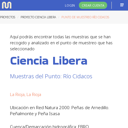
LOGIN
CREAR CUENTA
PROYECTOS
PROYECTO CIENCIA LIBERA
PUNTO DE MUESTREO RÍO CIDACOS
Aquí podrás encontrar todas las muestras que se han
recogido y analizado en el punto de muestreo que has
seleccionado
Ciencia Libera
Muestras del Punto: Río Cidacos
La Rioja, La Rioja
Ubicación en Red Natura 2000: Peñas de Arnedillo.
Peñalmonte y Peña Isasa
Cuenca/Demarcación hidrográfica: EBRO