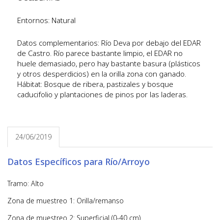
Entornos: Natural
Datos complementarios: Río Deva por debajo del EDAR
de Castro. Río parece bastante limpio, el EDAR no
huele demasiado, pero hay bastante basura (plásticos
y otros desperdicios) en la orilla zona con ganado.
Hábitat: Bosque de ribera, pastizales y bosque
caducifolio y plantaciones de pinos por las laderas.
24/06/2019
Datos Específicos para Río/Arroyo
Tramo: Alto
Zona de muestreo 1: Orilla/remanso
Zona de muestreo 2: Superficial (0-40 cm)