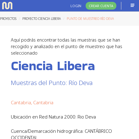
LOGIN
CREAR CUENTA
PROYECTOS
PROYECTO CIENCIA LIBERA
PUNTO DE MUESTREO RÍO DEVA
Aquí podrás encontrar todas las muestras que se han
recogido y analizado en el punto de muestreo que has
seleccionado
Ciencia Libera
Muestras del Punto: Río Deva
Cantabria, Cantabria
Ubicación en Red Natura 2000: Rio Deva
Cuenca/Demarcación hidrográfica: CANTÁBRICO
OCCIDENTAL