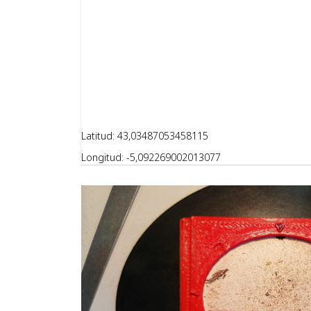
Latitud: 43,03487053458115
Longitud: -5,092269002013077