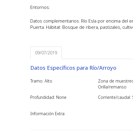
Entornos:
Datos complementarios: Río Esla por encima del em
Puerta. Hábitat: Bosque de ribera, pastizales, cult
09/07/2019
Datos Específicos para Río/Arroyo
Tramo: Alto
Zona de muestreo
Orilla/remanso
Profundidad: None
Corriente/caudal: 
Información Extra: