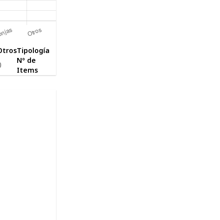
Otros
Tipología
Nº de
0
Items