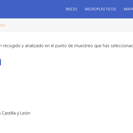
INICIO
MICROPLÁSTICOS
MAP
ESLA
n recogido y analizado en el punto de muestreo que has selecciona
a
Castilla y León