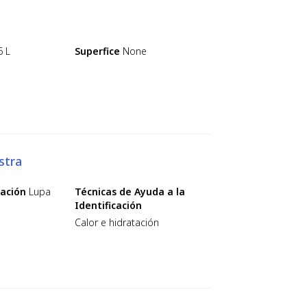
6 L
Superfice
None
stra
cación
Lupa
Técnicas de Ayuda a la
Identificación
Calor e hidratación