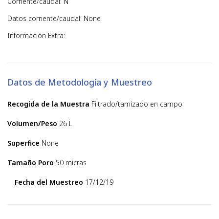
Corriente/caudal: N
Datos corriente/caudal: None
Información Extra:
Datos de Metodología y Muestreo
Recogida de la Muestra
Filtrado/tamizado en campo
Volumen/Peso
26 L
Superfice
None
Tamaño Poro
50 micras
Fecha del Muestreo
17/12/19